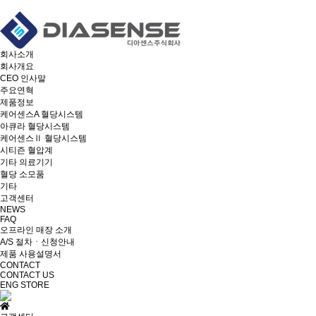
회사소개
회사개요
CEO 인사말
주요연혁
제품정보
케어센스A 혈당시스템
아큐라 혈당시스템
케어센스Ⅱ 혈당시스템
시티즌 혈압계
기타 의료기기
혈당 소모품
기타
고객센터
NEWS
FAQ
오프라인 매장 소개
A/S 절차ㆍ신청안내
제품 사용설명서
CONTACT
CONTACT US
ENG
STORE