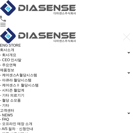
ENG
STORE
회사소개
- 회사개요
- CEO 인사말
- 주요연혁
제품정보
- 케어센스A 혈당시스템
- 아큐라 혈당시스템
- 케어센스Ⅱ 혈당시스템
- 시티즌 혈압계
- 기타 의료기기
- 혈당 소모품
- 기타
고객센터
- NEWS
- FAQ
- 오프라인 매장 소개
- A/S 절차ㆍ신청안내