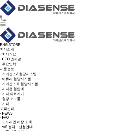
ENG
STORE
회사소개
- 회사개요
- CEO 인사말
- 주요연혁
제품정보
- 케어센스A 혈당시스템
- 아큐라 혈당시스템
- 케어센스Ⅱ 혈당시스템
- 시티즌 혈압계
- 기타 의료기기
- 혈당 소모품
- 기타
고객센터
- NEWS
- FAQ
- 오프라인 매장 소개
- A/S 절차ㆍ신청안내