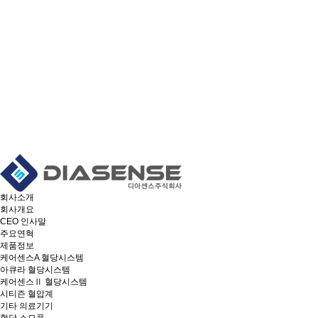
회사소개
회사개요
CEO 인사말
주요연혁
제품정보
케어센스A 혈당시스템
아큐라 혈당시스템
케어센스Ⅱ 혈당시스템
시티즌 혈압계
기타 의료기기