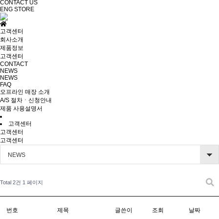
CONTACT US
ENG
STORE
고객센터
회사소개
제품정보
고객센터
CONTACT
NEWS
NEWS
FAQ
오프라인 매장 소개
A/S 절차ㆍ신청안내
제품 사용설명서
고객센터
고객센터
고객센터
NEWS
Total 2건
1 페이지
번호
제목
글쓴이
조회
날짜