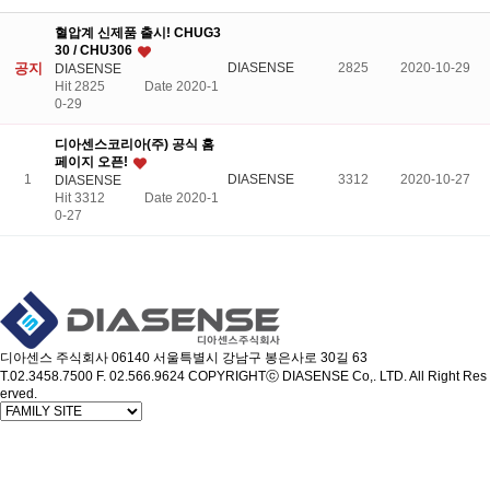
혈압계 신제품 출시! CHUG3
30 / CHU306
공지
DIASENSE
2825
2020-10-29
DIASENSE
Hit 2825
Date 2020-1
0-29
디아센스코리아(주) 공식 홈
페이지 오픈!
1
DIASENSE
3312
2020-10-27
DIASENSE
Hit 3312
Date 2020-1
0-27
디아센스 주식회사
06140 서울특별시 강남구 봉은사로 30길 63
T.02.3458.7500
F. 02.566.9624
COPYRIGHTⓒ DIASENSE Co,. LTD. All Right Res
erved.