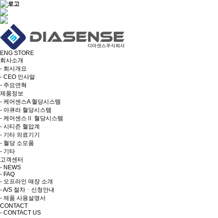
ENG
STORE
회사소개
- 회사개요
- CEO 인사말
- 주요연혁
제품정보
- 케어센스A 혈당시스템
- 아큐라 혈당시스템
- 케어센스Ⅱ 혈당시스템
- 시티즌 혈압계
- 기타 의료기기
- 혈당 소모품
- 기타
고객센터
- NEWS
- FAQ
- 오프라인 매장 소개
- A/S 절차ㆍ신청안내
- 제품 사용설명서
CONTACT
- CONTACT US