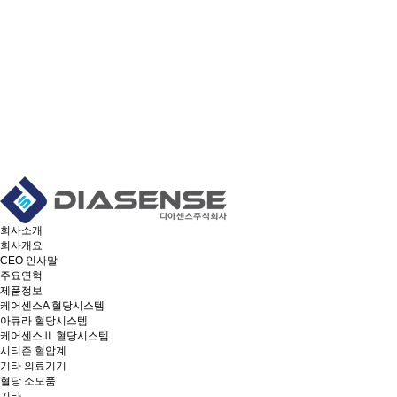
회사소개
회사개요
CEO 인사말
주요연혁
제품정보
케어센스A 혈당시스템
아큐라 혈당시스템
케어센스Ⅱ 혈당시스템
시티즌 혈압계
기타 의료기기
혈당 소모품
기타