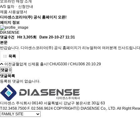
오프라인 매장 소개
A/S 절차ㆍ신청안내
제품 사용설명서
디아센스코리아(주) 공식 홈페이지 오픈!
페이지 정보
DIASENSE
댓글 0건
Hit 3,305회
Date 20-10-27 11:31
본문
반갑습니다. 디아센스코리아(주) 공식 홈페이지가 리뉴얼하여 여러분께 인사드립니다
목록
이전글
혈압계 신제품 출시! CHUG330 / CHU306
20.10.29
댓글
0
댓글목록
등록된 댓글이 없습니다.
디아센스 주식회사
06140 서울특별시 강남구 봉은사로 30길 63
T.02.3458.7500
F. 02.566.9624
COPYRIGHTⓒ DIASENSE Co,. LTD. All Right Rese