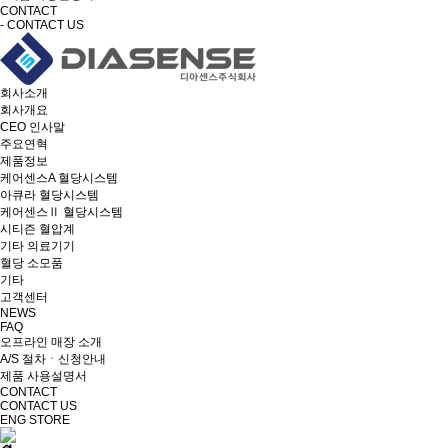
CONTACT
- CONTACT US
회사소개
회사개요
CEO 인사말
주요연혁
제품정보
케어센스A 혈당시스템
아큐라 혈당시스템
케어센스Ⅱ 혈당시스템
시티즌 혈압계
기타 의료기기
혈당 소모품
기타
고객센터
NEWS
FAQ
오프라인 매장 소개
A/S 절차ㆍ신청안내
제품 사용설명서
CONTACT
CONTACT US
ENG
STORE