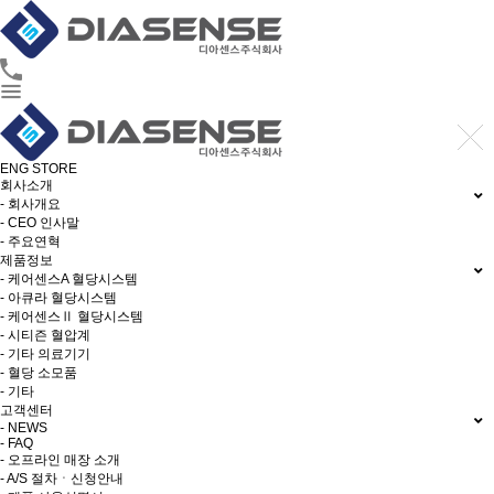
ENG
STORE
회사소개
- 회사개요
- CEO 인사말
- 주요연혁
제품정보
- 케어센스A 혈당시스템
- 아큐라 혈당시스템
- 케어센스Ⅱ 혈당시스템
- 시티즌 혈압계
- 기타 의료기기
- 혈당 소모품
- 기타
고객센터
- NEWS
- FAQ
- 오프라인 매장 소개
- A/S 절차ㆍ신청안내