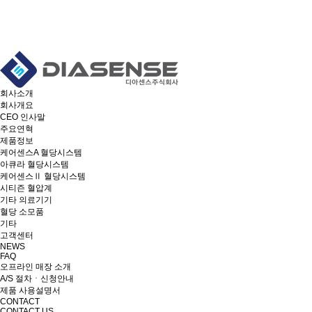
회사소개
회사개요
CEO 인사말
주요연혁
제품정보
케어센스A 혈당시스템
아큐라 혈당시스템
케어센스Ⅱ 혈당시스템
시티즌 혈압계
기타 의료기기
혈당 소모품
기타
고객센터
NEWS
FAQ
오프라인 매장 소개
A/S 절차ㆍ신청안내
제품 사용설명서
CONTACT
CONTACT US