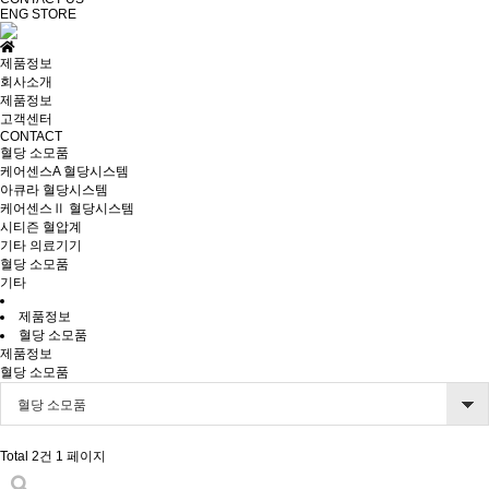
ENG
STORE
제품정보
회사소개
제품정보
고객센터
CONTACT
혈당 소모품
케어센스A 혈당시스템
아큐라 혈당시스템
케어센스Ⅱ 혈당시스템
시티즌 혈압계
기타 의료기기
혈당 소모품
기타
제품정보
혈당 소모품
제품정보
혈당 소모품
혈당 소모품
Total 2건
1 페이지