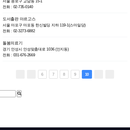
서울 종로구 교남동 15-1
전화 : 02-735-0140
도서출판 아르고스
서울 마포구 마포동 한신빌딩 지하 119-1(스마일당)
전화 : 02-3273-6882
돌봄의료기
경기 안성시 안성맞춤대로 1036 (인지동)
전화 : 031-676-2669
6
7
8
9
10