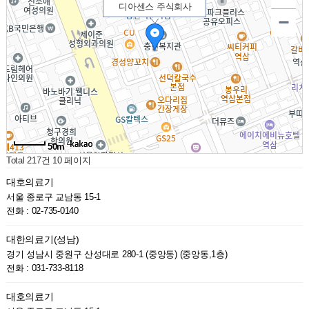
디아센스 주식회사
50m
Total 217건
10 페이지
대호의료기
서울 종로구 교남동 15-1
전화 : 02-735-0140
대한의료기(성남)
경기 성남시 중원구 산성대로 280-1 (중앙동) (중앙동,1층)
전화 : 031-733-8118
대호의료기