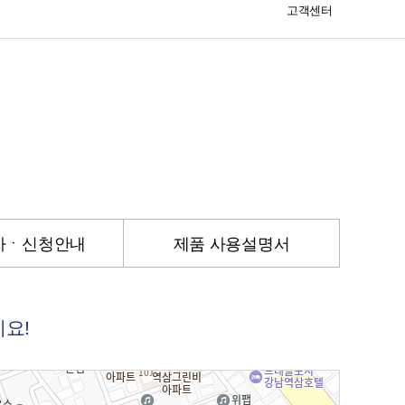
고객센터
절차ㆍ신청안내
제품 사용설명서
요!