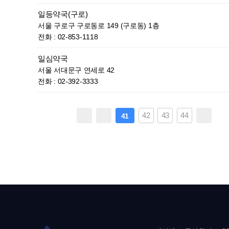
일등약국(구로)
서울 구로구 구로동로 149 (구로동) 1층
전화 : 02-853-1118
일심약국
서울 서대문구 연세로 42
전화 : 02-392-3333
42
43
44
41