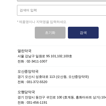
* 제품명이나 지역명을 입력하세요.
초기화
검색
열린약국
서울 강남구 일원로 95 101,102,103호
전화 : 02-3411-1007
오산중앙약국
경기 오산시 성호대로 113 (오산동, 오산중앙약국)
전화 : 031-372-5520
오행당약국
경기 안양시 동안구 귀인로 100 (호계동, 흥화아파트 상가) 10
전화 : 031-456-1191