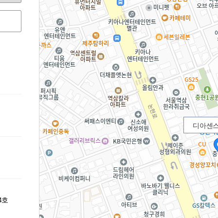
디아센스
4호