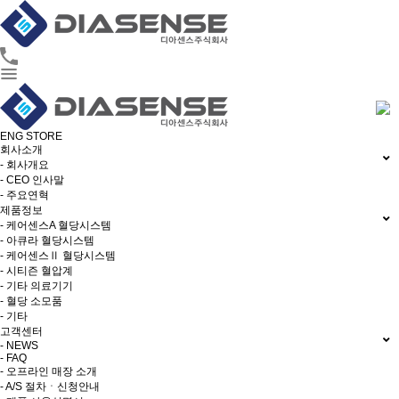
ENG
STORE
회사소개
- 회사개요
- CEO 인사말
- 주요연혁
제품정보
- 케어센스A 혈당시스템
- 아큐라 혈당시스템
- 케어센스Ⅱ 혈당시스템
- 시티즌 혈압계
- 기타 의료기기
- 혈당 소모품
- 기타
고객센터
- NEWS
- FAQ
- 오프라인 매장 소개
- A/S 절차ㆍ신청안내