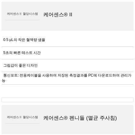
케어센스® II
케어센스Ⅱ 혈당시스템
0.5 μL의 작은 혈액량 샘플
5초의 빠른 테스트 시간
그립감이 좋은 디자인
통신포트: 전용케이블을 사용하여 저장된 측정결과를 PC에 다운로드하여 관리가
능
케어센스® 펜니들 (멸균 주사침)
케어센스Ⅱ 혈당시스템