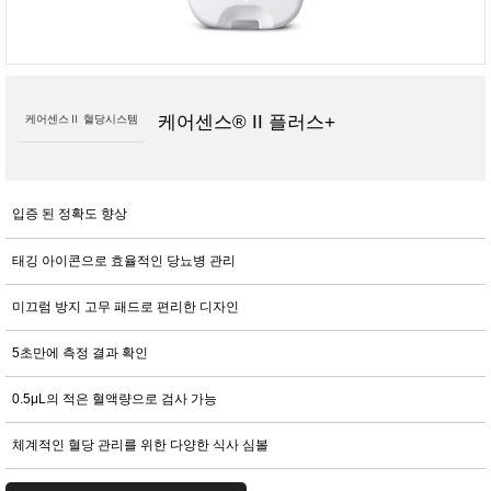
케어센스® II 플러스+
케어센스Ⅱ 혈당시스템
입증 된 정확도 향상
태깅 아이콘으로 효율적인 당뇨병 관리
미끄럼 방지 고무 패드로 편리한 디자인
5초만에 측정 결과 확인
0.5μL의 적은 혈액량으로 검사 가능
체계적인 혈당 관리를 위한 다양한 식사 심볼