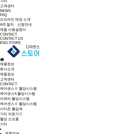
기타
고객센터
NEWS
FAQ
오프라인 매장 소개
A/S 절차ㆍ신청안내
제품 사용설명서
CONTACT
CONTACT US
ENG
STORE
제품정보
회사소개
제품정보
고객센터
CONTACT
케어센스Ⅱ 혈당시스템
케어센스A 혈당시스템
아큐라 혈당시스템
케어센스Ⅱ 혈당시스템
시티즌 혈압계
기타 의료기기
혈당 소모품
기타
제품정보