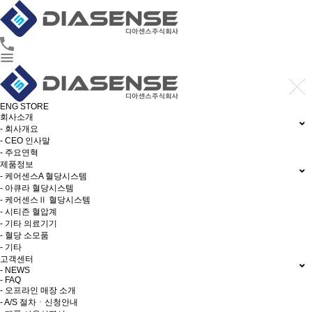
ENG
STORE
회사소개
- 회사개요
- CEO 인사말
- 주요연혁
제품정보
- 케어센스A 혈당시스템
- 아큐라 혈당시스템
- 케어센스Ⅱ 혈당시스템
- 시티즌 혈압계
- 기타 의료기기
- 혈당 소모품
- 기타
고객센터
- NEWS
- FAQ
- 오프라인 매장 소개
- A/S 절차ㆍ신청안내