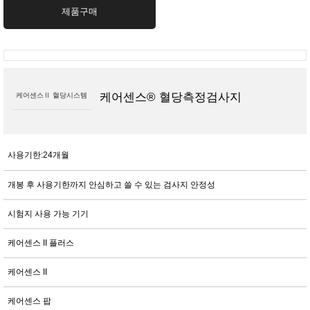
제품구매
케어센스® 혈당측정검사지
케어센스Ⅱ 혈당시스템
사용기한:24개월
개봉 후 사용기한까지 안심하고 쓸 수 있는 검사지 안정성
시험지 사용 가능 기기
케어센스 II 플러스
케어센스 II
케어센스 팝